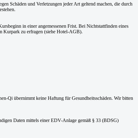
gen Schäden und Verletzungen jeder Art geltend machen, die durch
estehen.
rsbeginn in einer angemessenen Frist. Bei Nichtstattfinden eines
 am Kurpark zu erfragen (siehe Hotel-AGB).
hen-Qi übernimmt keine Haftung für Gesundheitsschäden. Wir bitten
ndigen Daten mittels einer EDV-Anlage gemäß § 33 (BDSG)