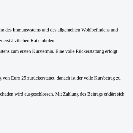
ung des Immunsystems und des allgemeinen Wohlbefindens und
uerst ärztlichen Rat einholen.
tens zum ersten Kurstermin. Eine volle Rückerstattung erfolgt
on Euro 25 zurückerstattet, danach ist der volle Kursbetrag zu
chäden wird ausgeschlossen. Mit Zahlung des Beitrags erklärt sich