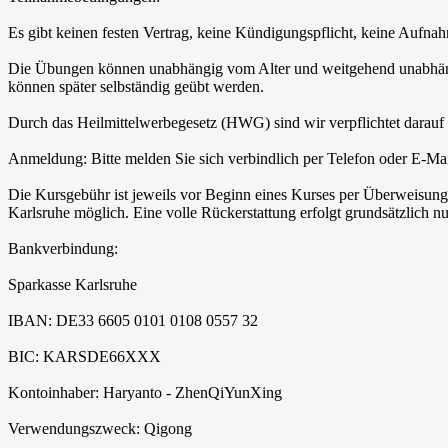
Es gibt keinen festen Vertrag, keine Kündigungspflicht, keine Aufn
Die Übungen können unabhängig vom Alter und weitgehend unabhäng
können später selbständig geübt werden.
Durch das Heilmittelwerbegesetz (HWG) sind wir verpflichtet darauf h
Anmeldung: Bitte melden Sie sich verbindlich per Telefon oder E-Ma
Die Kursgebühr ist jeweils vor Beginn eines Kurses per Überweisung 
Karlsruhe möglich. Eine volle Rückerstattung erfolgt grundsätzlich 
Bankverbindung:
Sparkasse Karlsruhe
IBAN: DE33 6605 0101 0108 0557 32
BIC: KARSDE66XXX
Kontoinhaber: Haryanto - ZhenQiYunXing
Verwendungszweck: Qigong