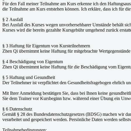
Für den Fall meiner Teilnahme am Kurs erkenne ich den Haftungsaus
die Teilnahme am Kurs entstehen können. Ich erkläre, dass ich für di
§ 2 Ausfall
Bei Ausfall des Kurses wegen unvorhersehbarer Umstände behält sich 
Kurses wird die bereits gezahlte Kursgebühr umgehend zurück erstatt
§ 3 Haftung für Eigentum von Kursteilnehmern
Zhen Qi übernimmt keine Haftung für mitgebrachte Wertgegenstände
§ 4 Beschädigung von Eigentum
Zhen Qi übernimmt keine Haftung für die Beschädigung vom Eigent
§ 5 Haftung und Gesundheit
Der Teilnehmer ist verpflichtet den Gesundheitsfragebogen ehrlich un
Mit Ihrer Anmeldung bestätigen Sie, dass bei Ihnen keine gesundhe
Sie dem Trainer vor Kursbeginn bzw. während einer Übung ein Unwo
§ 6 Datenschutz
Gemäß § 28 des Bundesdatenschutzgesetzes (BDSG) machen wir dar
verarbeitet und gespeichert werden. Persönliche Daten werden selbstve
Teilnahmebedingungen: