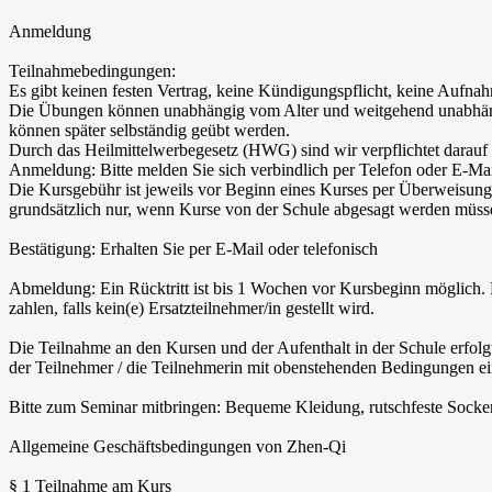
Anmeldung
Teilnahmebedingungen:
Es gibt keinen festen Vertrag, keine Kündigungspflicht, keine Aufn
Die Übungen können unabhängig vom Alter und weitgehend unabhäng
können später selbständig geübt werden.
Durch das Heilmittelwerbegesetz (HWG) sind wir verpflichtet darauf h
Anmeldung: Bitte melden Sie sich verbindlich per Telefon oder E-Ma
Die Kursgebühr ist jeweils vor Beginn eines Kurses per Überweisung 
grundsätzlich nur, wenn Kurse von der Schule abgesagt werden müss
Bestätigung: Erhalten Sie per E-Mail oder telefonisch
Abmeldung: Ein Rücktritt ist bis 1 Wochen vor Kursbeginn möglich. 
zahlen, falls kein(e) Ersatzteilnehmer/in gestellt wird.
Die Teilnahme an den Kursen und der Aufenthalt in der Schule erfolgt
der Teilnehmer / die Teilnehmerin mit obenstehenden Bedingungen ei
Bitte zum Seminar mitbringen: Bequeme Kleidung, rutschfeste Socken
Allgemeine Geschäftsbedingungen von Zhen-Qi
§ 1 Teilnahme am Kurs