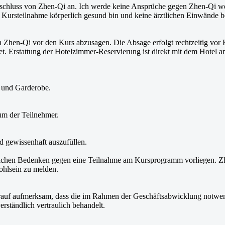
schluss von Zhen-Qi an. Ich werde keine Ansprüche gegen Zhen-Qi we
e Kursteilnahme körperlich gesund bin und keine ärztlichen Einwände b
Zhen-Qi vor den Kurs abzusagen. Die Absage erfolgt rechtzeitig vor Ku
et. Erstattung der Hotelzimmer-Reservierung ist direkt mit dem Hotel
 und Garderobe.
um der Teilnehmer.
d gewissenhaft auszufüllen.
itlichen Bedenken gegen eine Teilnahme am Kursprogramm vorliegen. Z
hlsein zu melden.
auf aufmerksam, dass die im Rahmen der Geschäftsabwicklung notwe
rständlich vertraulich behandelt.