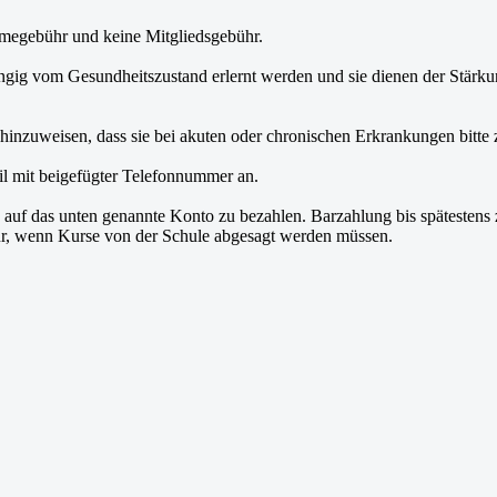
ahmegebühr und keine Mitgliedsgebühr.
ig vom Gesundheitszustand erlernt werden und sie dienen der Stärk
inzuweisen, dass sie bei akuten oder chronischen Erkrankungen bitte z
il mit beigefügter Telefonnummer an.
auf das unten genannte Konto zu bezahlen. Barzahlung bis spätestens z
nur, wenn Kurse von der Schule abgesagt werden müssen.